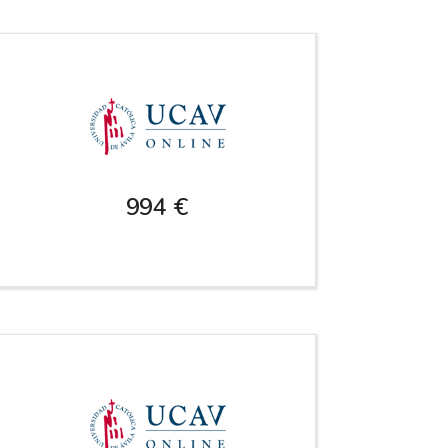
994 €