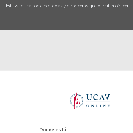
Esta web usa cookies propias y de terceros que permiten ofrecer su
Donde está