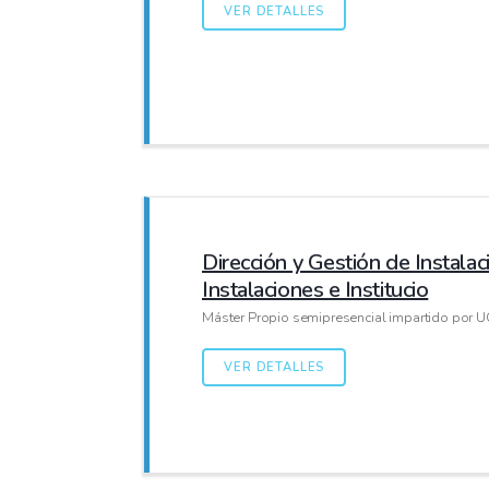
VER DETALLES
Dirección y Gestión de Instala
Instalaciones e Institucio
Máster Propio semipresencial impartido por U
VER DETALLES