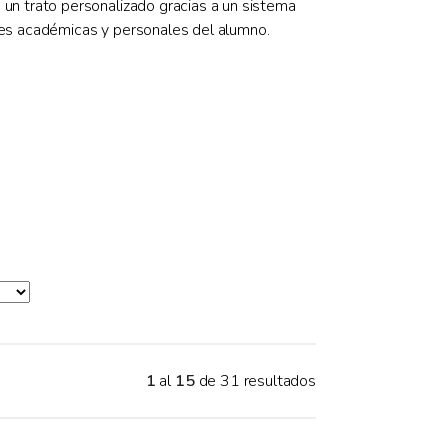
 un trato personalizado gracias a un sistema
ades académicas y personales del alumno.
1
al
15
de 31 resultados