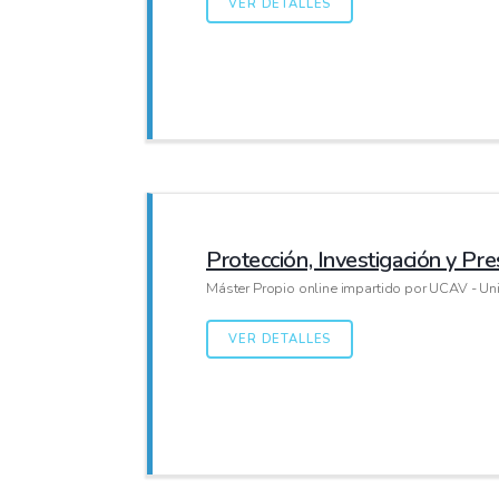
VER DETALLES
Protección, Investigación y Pre
Máster Propio online impartido por UCAV - Uni
VER DETALLES