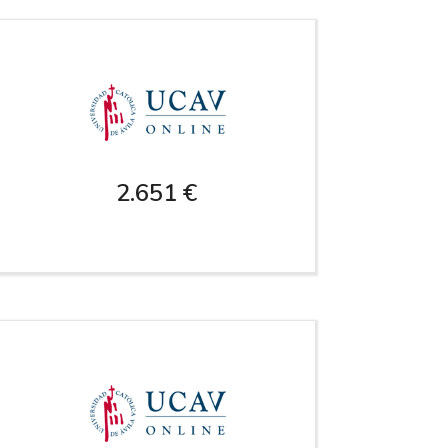
2.651 €