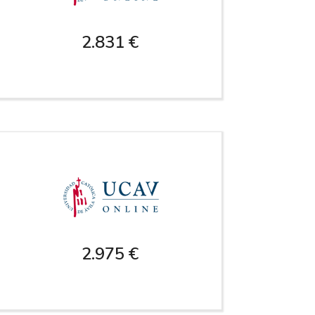
2.831 €
2.975 €