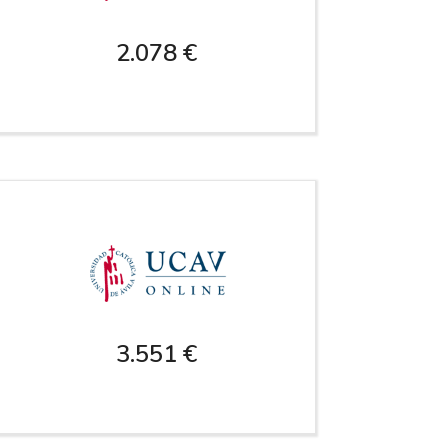
2.078 €
3.551 €