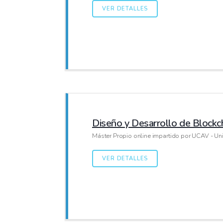
VER DETALLES
Diseño y Desarrollo de Blockc
Máster Propio online impartido por UCAV - Uni
VER DETALLES