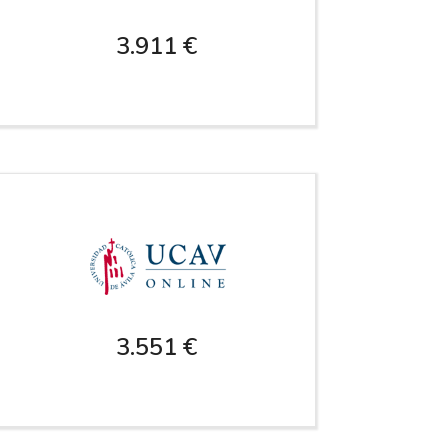
3.911 €
3.551 €