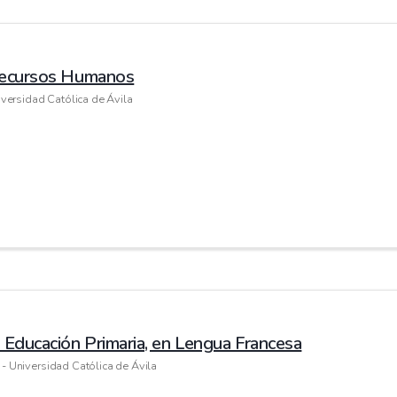
 Recursos Humanos
versidad Católica de Ávila
 Educación Primaria, en Lengua Francesa
 Universidad Católica de Ávila