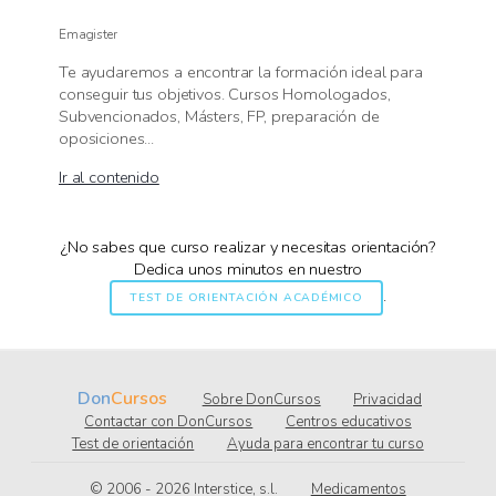
Emagister
Te ayudaremos a encontrar la formación ideal para
conseguir tus objetivos. Cursos Homologados,
Subvencionados, Másters, FP, preparación de
oposiciones...
Ir al contenido
¿No sabes que curso realizar y necesitas orientación?
Dedica unos minutos en nuestro
.
TEST DE ORIENTACIÓN ACADÉMICO
Don
Cursos
Sobre DonCursos
Privacidad
Contactar con DonCursos
Centros educativos
Test de orientación
Ayuda para encontrar tu curso
© 2006 - 2026
.l.s ,ecitsretnI
Medicamentos