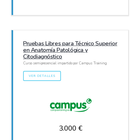
Pruebas Libres para Técnico Superior
en Anatomía Patológica y
Citodiagnóstico
Curso semipresencial impartido por Campus Training
VER DETALLES
3.000 €