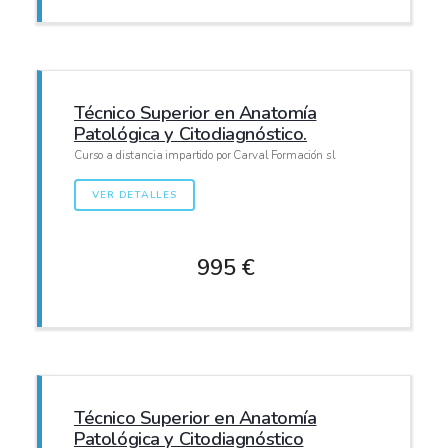
Técnico Superior en Anatomía
Patológica y Citodiagnóstico.
Curso a distancia impartido por Carval Formación sl
VER DETALLES
995 €
Técnico Superior en Anatomía
Patológica y Citodiagnóstico