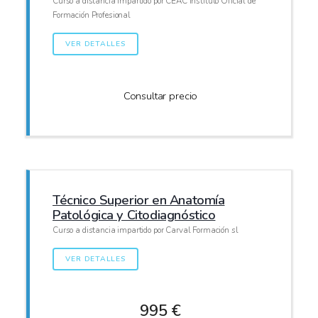
Curso a distancia impartido por CEAC Instituto Oficial de
Formación Profesional
VER DETALLES
Consultar precio
Técnico Superior en Anatomía
Patológica y Citodiagnóstico
Curso a distancia impartido por Carval Formación sl
VER DETALLES
995 €