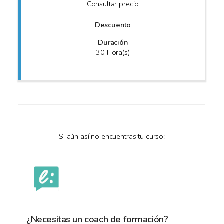
Consultar precio
Descuento
Duración
30 Hora(s)
Si aún así no encuentras tu curso:
¿Necesitas un coach de formación?