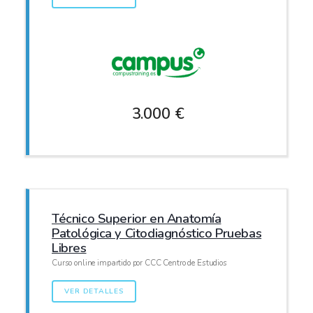
3.000 €
Técnico Superior en Anatomía
Patológica y Citodiagnóstico Pruebas
Libres
Curso online impartido por CCC Centro de Estudios
VER DETALLES