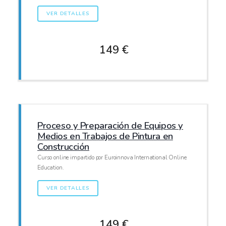
VER DETALLES
149 €
Proceso y Preparación de Equipos y
Medios en Trabajos de Pintura en
Construcción
Curso online impartido por Euroinnova International Online
Education.
VER DETALLES
149 €