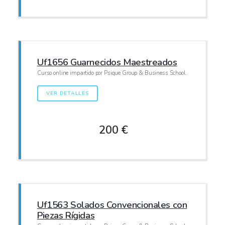
Uf1656 Guarnecidos Maestreados
Curso online impartido por Psique Group & Business School.
VER DETALLES
200 €
Uf1563 Solados Convencionales con
Piezas Rígidas