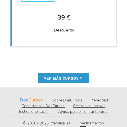
39 €
Descuento
»
VER MÁS CURSOS
Don
Cursos
Sobre DonCursos
Privacidad
Contactar con DonCursos
Centros educativos
Test de orientación
Ayuda para encontrar tu curso
© 2006 - 2026
.l.s ,ecitsretnI
Medicamentos