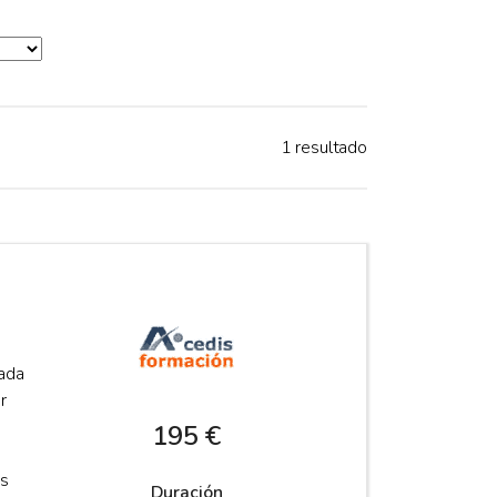
1 resultado
cada
r
195 €
es
Duración