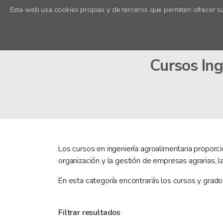
Esta web usa cookies propias y de terceros que permiten ofrecer su
Cursos Ing
Los cursos en ingeniería agroalimentaria proporci
organización y la gestión de empresas agrarias, la 
En esta categoría encontrarás los cursos y grad
Filtrar resultados