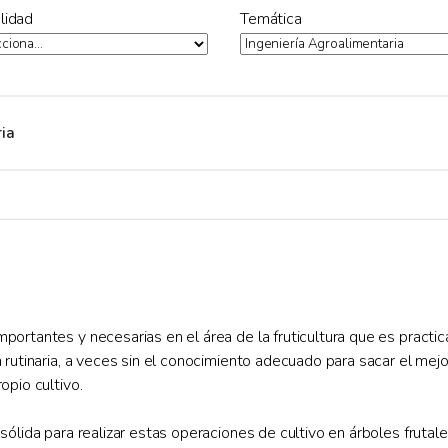
lidad
Temática
ia
portantes y necesarias en el área de la fruticultura que es practi
 rutinaria, a veces sin el conocimiento adecuado para sacar el mejo
opio cultivo.
sólida para realizar estas operaciones de cultivo en árboles frutal