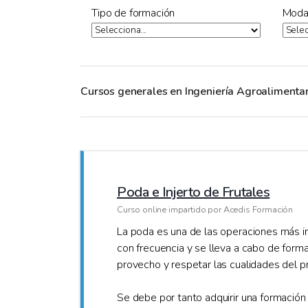
Tipo de formación
Moda
Cursos generales en Ingeniería Agroalimentar
Poda e Injerto de Frutales
Curso online impartido por Acedis Formación
La poda es una de las operaciones más im
con frecuencia y se lleva a cabo de forma
provecho y respetar las cualidades del pr
Se debe por tanto adquirir una formación 