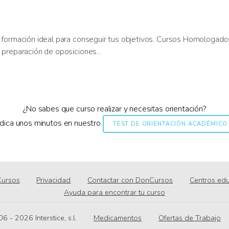
 formación ideal para conseguir tus objetivos. Cursos Homologado
preparación de oposiciones...
¿No sabes que curso realizar y necesitas orientación?
dica unos minutos en nuestro
TEST DE ORIENTACIÓN ACADÉMICO
ursos
Privacidad
Contactar con DonCursos
Centros edu
Ayuda para encontrar tu curso
06 - 2026
.l.s ,ecitsretnI
Medicamentos
Ofertas de Trabajo