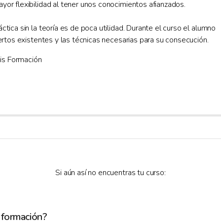
or flexibilidad al tener unos conocimientos afianzados.
ica sin la teoría es de poca utilidad. Durante el curso el alumno
ertos existentes y las técnicas necesarias para su consecución.
dis Formación
Si aún así no encuentras tu curso:
 formación?