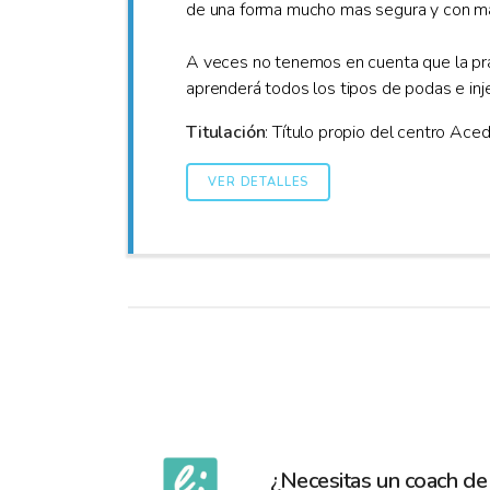
de una forma mucho mas segura y con may
A veces no tenemos en cuenta que la práct
aprenderá todos los tipos de podas e inj
Titulación
: Título propio del centro Ace
VER DETALLES
¿Necesitas un coach de