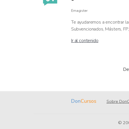
Emagister
Te ayudaremos a encontrar la
Subvencionados, Másters, FP, 
Ir al contenido
De
Don
Cursos
Sobre DonC
© 20