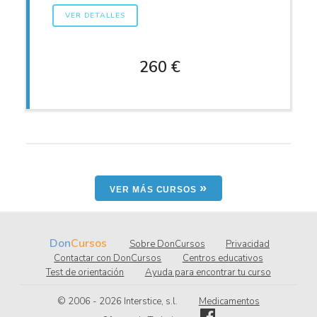
VER DETALLES
260 €
»
VER MÁS CURSOS
Don
Cursos
Sobre DonCursos
Privacidad
Contactar con DonCursos
Centros educativos
Test de orientación
Ayuda para encontrar tu curso
© 2006 - 2026
.l.s ,ecitsretnI
Medicamentos