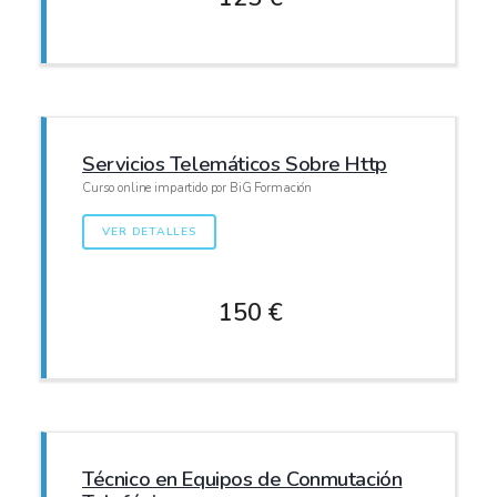
Servicios Telemáticos Sobre Http
Curso online impartido por BiG Formación
VER DETALLES
150 €
Técnico en Equipos de Conmutación