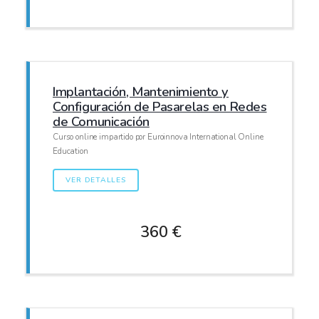
Implantación, Mantenimiento y
Configuración de Pasarelas en Redes
de Comunicación
Curso online impartido por Euroinnova International Online
Education
VER DETALLES
360 €