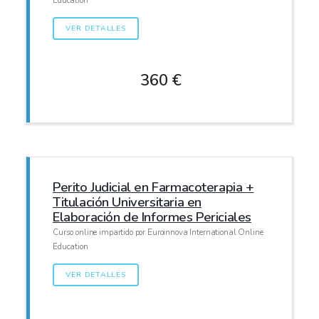
VER DETALLES
360 €
Perito Judicial en Farmacoterapia +
Titulación Universitaria en
Elaboración de Informes Periciales
Curso online impartido por Euroinnova International Online
Education
VER DETALLES