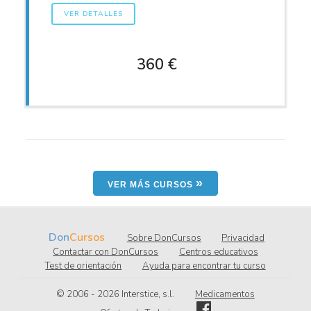
VER DETALLES
360 €
»
VER MÁS CURSOS
Don
Cursos
Sobre DonCursos
Privacidad
Contactar con DonCursos
Centros educativos
Test de orientación
Ayuda para encontrar tu curso
© 2006 - 2026
.l.s ,ecitsretnI
Medicamentos