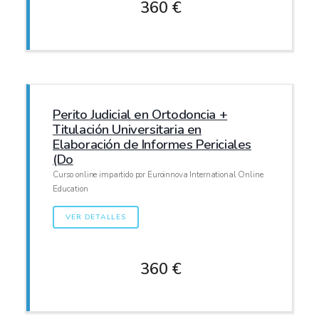
360 €
Perito Judicial en Ortodoncia +
Titulación Universitaria en
Elaboración de Informes Periciales
(Do
Curso online impartido por Euroinnova International Online
Education
VER DETALLES
360 €