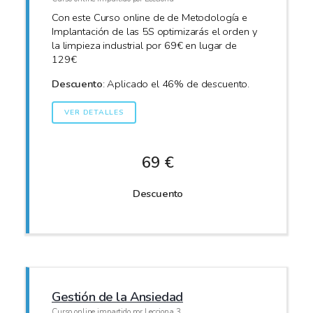
Con este Curso online de de Metodología e
Implantación de las 5S optimizarás el orden y
la limpieza industrial por 69€ en lugar de
129€
Descuento
: Aplicado el 46% de descuento.
VER DETALLES
69 €
Descuento
Gestión de la Ansiedad
Curso online impartido por Lecciona 3