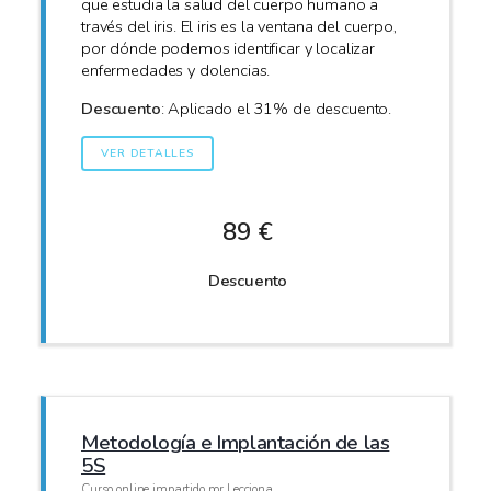
que estudia la salud del cuerpo humano a
través del iris. El iris es la ventana del cuerpo,
por dónde podemos identificar y localizar
enfermedades y dolencias.
Descuento
: Aplicado el 31% de descuento.
VER DETALLES
89 €
Descuento
Metodología e Implantación de las
5S
Curso online impartido por Lecciona