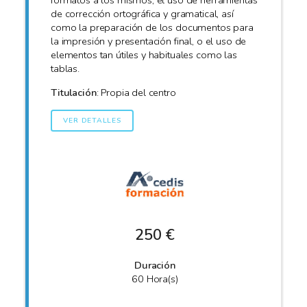
formatos a los mismos, el uso de herramientas
de corrección ortográfica y gramatical, así
como la preparación de los documentos para
la impresión y presentación final, o el uso de
elementos tan útiles y habituales como las
tablas.
Titulación
: Propia del centro
VER DETALLES
250 €
Duración
60 Hora(s)