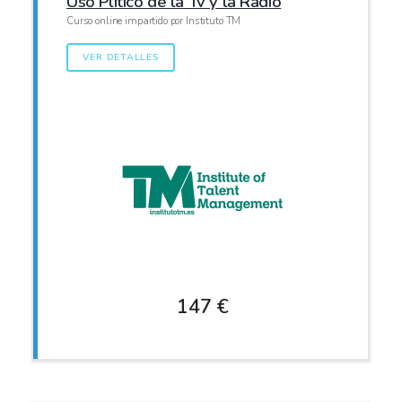
Uso Plítico de la Tv y la Radio
Curso online impartido por Instituto TM
VER DETALLES
147 €