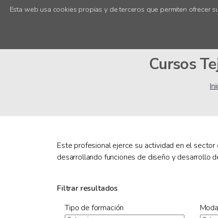
Esta web usa cookies propias y de terceros que permiten ofrecer su
Cursos Tej
Ini
Este profesional ejerce su actividad en el sector
desarrollando funciones de diseño y desarrollo de
Filtrar resultados
Tipo de formación
Moda