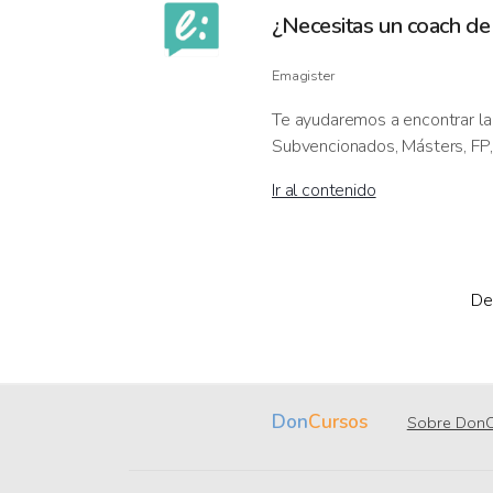
¿Necesitas un coach de
Emagister
Te ayudaremos a encontrar la
Subvencionados, Másters, FP, 
Ir al contenido
De
Don
Cursos
Sobre DonC