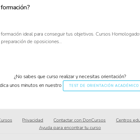
 formación?
 formación ideal para conseguir tus objetivos. Cursos Homologado
preparación de oposiciones...
¿No sabes que curso realizar y necesitas orientación?
dica unos minutos en nuestro
TEST DE ORIENTACIÓN ACADÉMICO
ursos
Privacidad
Contactar con DonCursos
Centros edu
Ayuda para encontrar tu curso