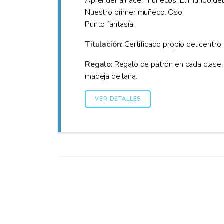
Aprender a hacer muñecos. El mundo del
Nuestro primer muñeco. Oso.
Punto fantasía.
Titulación
: Certificado propio del centro
Regalo
: Regalo de patrón en cada clase. 
madeja de lana.
VER DETALLES