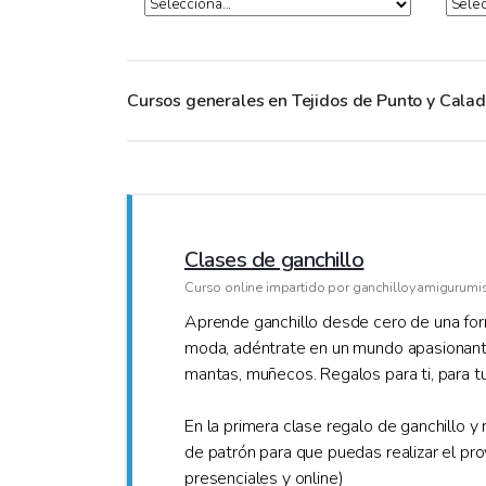
Cursos generales en Tejidos de Punto y Cala
Clases de ganchillo
Curso online impartido por ganchilloyamigurumi
Aprende ganchillo desde cero de una form
moda, adéntrate en un mundo apasionante, 
mantas, muñecos. Regalos para ti, para t
En la primera clase regalo de ganchillo y
de patrón para que puedas realizar el pr
presenciales y online)