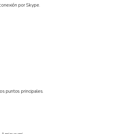
 conexión por Skype.
s puntos principales.