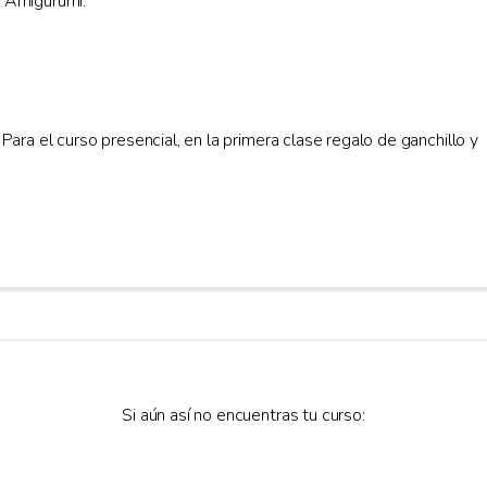
 Amigurumi.
Para el curso presencial, en la primera clase regalo de ganchillo y
Si aún así no encuentras tu curso: