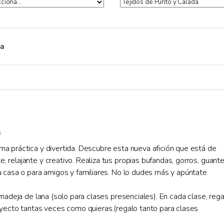
da
s
a práctica y divertida. Descubre esta nueva afición que está de
relajante y creativo. Realiza tus propias bufandas, gorros, guante
u casa o para amigos y familiares. No lo dudes más y apúntate.
 madeja de lana (solo para clases presenciales). En cada clase, rega
oyecto tantas veces como quieras.(regalo tanto para clases