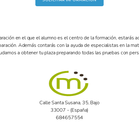
ación en el que el alumno es el centro de la formación, estarás
eparación. Además contarás con la ayuda de especialistas en la ma
yudamos a obtener tu plaza preparando todas las pruebas con per
Calle Santa Susana, 35, Bajo
33007 - (España)
684657554