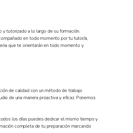
 tutorizado a lo largo de su formación.
 acompañado en todo momento por tu tutor/a,
teria que te orientarán en todo momento y
ción de calidad con un método de trabajo
tudio de una manera proactiva y eficaz. Ponemos
 todos los días puedes dedicar el mismo tiempo y
ramación completa de tu preparación marcando