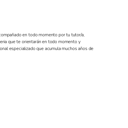
 acompañado en todo momento por tu tutor/a,
teria que te orientarán en todo momento y
sonal especializado que acumula muchos años de