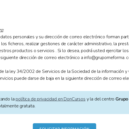
ro
:
datos personales y su dirección de correo electrónico forman part
 ficheros, realizar gestiones de carácter administrativo, la prest
tros productos o servicios . Si lo desea, podrá usted ejercitar los
siguiente dirección de correo electrónico a info@grupomeforma. co
de la ley 34/2002 de Servicios de la Sociedad de la información y 
rvicios puede darse de baja en la siguiente dirección de correo 
tando la
política de privacidad en DonCursos
y la del centro
Grupo
otalmente gratuita.