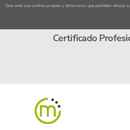
Esta web usa cookies propias y de terceros que permiten ofrecer su
Certificado Profe