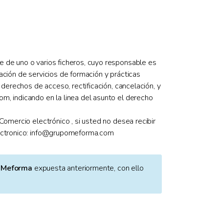
e de uno o varios ficheros, cuyo responsable es
ación de servicios de formación y prácticas
 derechos de acceso, rectificación, cancelación, y
m, indicando en la linea del asunto el derecho
Comercio electrónico , si usted no desea recibir
electronico: info@grupomeforma.com
 Meforma
expuesta anteriormente, con ello