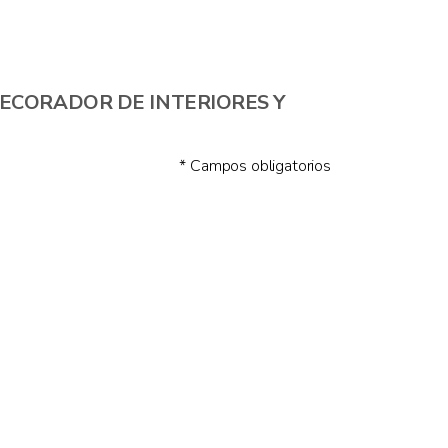
e de DECORADOR DE INTERIORES Y
* Campos obligatorios