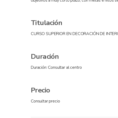
objetivos a muy corto plazo, con metas e hitos s
Titulación
CURSO SUPERIOR EN DECORACIÓN DE INTER
Duración
Duración: Consultar al centro
Precio
Consultar precio