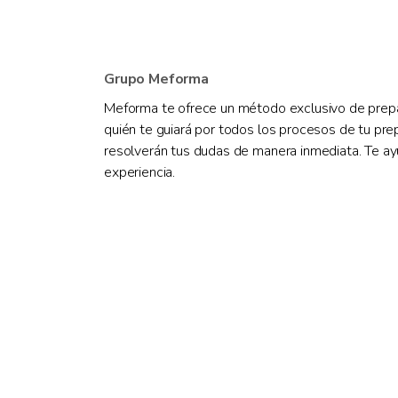
Grupo Meforma
Meforma te ofrece un método exclusivo de prepar
quién te guiará por todos los procesos de tu pr
resolverán tus dudas de manera inmediata. Te a
experiencia.