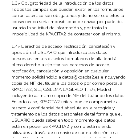
1.3.- Obligatoriedad de la introducción de los datos:
Todos los campos que puedan existir en los formularios
con un asterisco son obligatorios y de no ser cubiertos la
consecuencia sería imposibilidad de enviar por parte del
usuario la solicitud de información y, por tanto la
imposibilidad de KPACITA2 de contactar con el mismo.
1.4.- Derechos de acceso, rectificación, cancelación y
oposición: El USUARIO que introduzca sus datos
personales en los distintos formularios de alta tendrá
pleno derecho a ejercitar sus derechos de acceso,
rectificación, cancelación y oposición en cualquier
momento solicitándolo a datos@kpacita2.es e incluyendo
copia de NIF del titular e los datos o por correo postal a
KPACITA2, S.L., C/SELMA LAGERLOFF, s/n, Madrid
incluyendo asimismo copia de NIF del titular de los datos.
En todo caso, KPACITA2 reitera que se compromete al
respeto y confidencialidad absoluta en la recogida y
tratamiento de los datos personales de tal forma que el
USUARIO pueda saber en todo momento qué datos
están en poder de KPACITA2 y como están siendo
utilizados a través de un envío de correo electrónico a