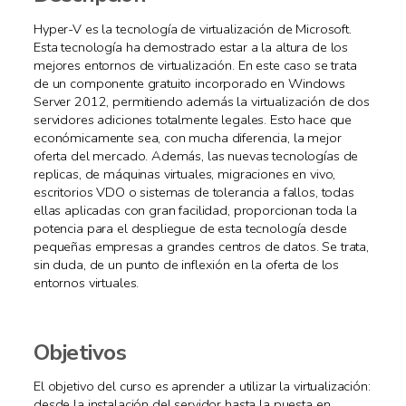
Hyper-V es la tecnología de virtualización de Microsoft.
Esta tecnología ha demostrado estar a la altura de los
mejores entornos de virtualización. En este caso se trata
de un componente gratuito incorporado en Windows
Server 2012, permitiendo además la virtualización de dos
servidores adiciones totalmente legales. Esto hace que
económicamente sea, con mucha diferencia, la mejor
oferta del mercado. Además, las nuevas tecnologías de
replicas, de máquinas virtuales, migraciones en vivo,
escritorios VDO o sistemas de tolerancia a fallos, todas
ellas aplicadas con gran facilidad, proporcionan toda la
potencia para el despliegue de esta tecnología desde
pequeñas empresas a grandes centros de datos. Se trata,
sin duda, de un punto de inflexión en la oferta de los
entornos virtuales.
Objetivos
El objetivo del curso es aprender a utilizar la virtualización:
desde la instalación del servidor hasta la puesta en