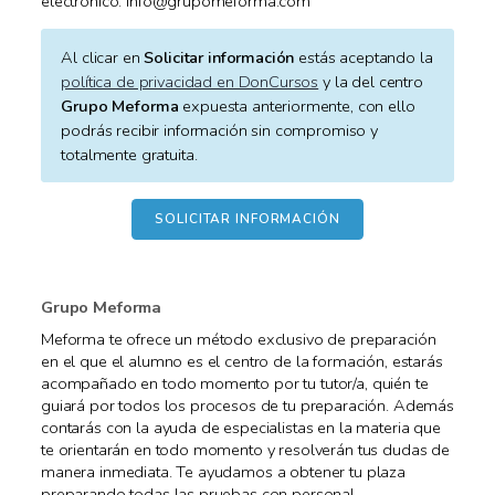
electronico: info@grupomeforma.com
Al clicar en
Solicitar información
estás aceptando la
política de privacidad en DonCursos
y la del centro
Grupo Meforma
expuesta anteriormente, con ello
podrás recibir información sin compromiso y
totalmente gratuita.
Grupo Meforma
Meforma te ofrece un método exclusivo de preparación
en el que el alumno es el centro de la formación, estarás
acompañado en todo momento por tu tutor/a, quién te
guiará por todos los procesos de tu preparación. Además
contarás con la ayuda de especialistas en la materia que
te orientarán en todo momento y resolverán tus dudas de
manera inmediata. Te ayudamos a obtener tu plaza
preparando todas las pruebas con personal