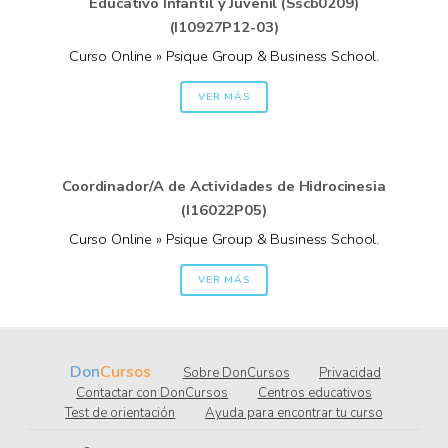
Educativo Infantil y Juvenil (Sscb0209)
(I10927P12-03)
Curso Online » Psique Group & Business School.
VER MÁS
Coordinador/A de Actividades de Hidrocinesia
(I16022P05)
Curso Online » Psique Group & Business School.
VER MÁS
Don
Cursos
Sobre DonCursos
Privacidad
Contactar con DonCursos
Centros educativos
Test de orientación
Ayuda para encontrar tu curso