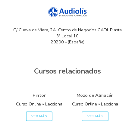
C/ Cueva de Viera, 2A. Centro de Negocios CADI. Planta
3ª Local 10
29200 - (España)
Cursos relacionados
Pintor
Mozo de Almacén
Curso Online » Lecciona
Curso Online » Lecciona
VER MÁS
VER MÁS