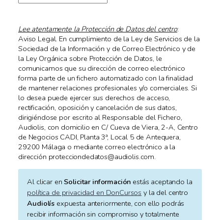
Lee atentamente la Protección de Datos del centro
:
Aviso Legal. En cumplimiento de la Ley de Servicios de la
Sociedad de la Información y de Correo Electrónico y de
la Ley Orgánica sobre Protección de Datos, le
comunicamos que su dirección de correo electrónico
forma parte de un fichero automatizado con la finalidad
de mantener relaciones profesionales y/o comerciales. Si
lo desea puede ejercer sus derechos de acceso,
rectificación, oposición y cancelación de sus datos,
dirigiéndose por escrito al Responsable del Fichero,
Audiolis, con domicilio en C/ Cueva de Viera, 2-A, Centro
de Negocios CADI, Planta 3ª, Local 5 de Antequera,
29200 Málaga o mediante correo electrónico a la
dirección protecciondedatos@audiolis.com.
Al clicar en
Solicitar información
estás aceptando la
política de privacidad en DonCursos
y la del centro
Audiolís
expuesta anteriormente, con ello podrás
recibir información sin compromiso y totalmente