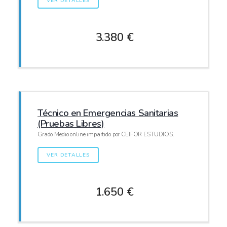
VER DETALLES
3.380 €
Técnico en Emergencias Sanitarias
(Pruebas Libres)
Grado Medio online impartido por CEIFOR ESTUDIOS.
VER DETALLES
1.650 €