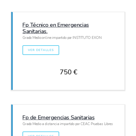
Fp Técnico en Emergencias
Sanitarias.
Grado Medio online impartido por INSTITUTO EXON
VER DETALLES
750 €
Fp de Emergencias Sanitarias
Grado Medio a distancia impartido por CEAC Pruebas Libres