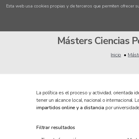
Esta web usa cookies propias y de terceros que permiten ofrecer su
Másters Ciencias Po
Inicio
Mást
La política es el proceso y actividad, orientada
tener un alcance local, nacional o internacional. 
impartidos online y a distancia
por universidad
Filtrar resultados