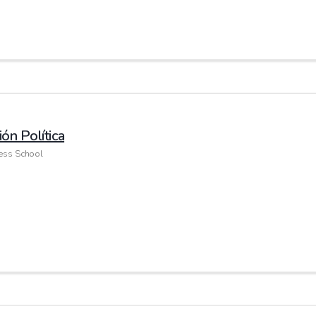
ón Política
ness School