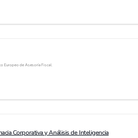
uto Europeo de Asesoría Fiscal.
cia Corporativa y Análisis de Inteligencia