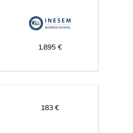
1.895 €
183 €