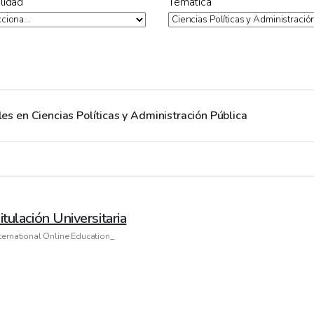
lidad
Temática
les en Ciencias Políticas y Administración Pública
itulación Universitaria
ternational Online Education_