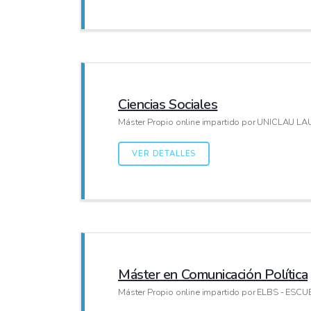
Ciencias Sociales
Máster Propio online impartido por UNICLAU
VER DETALLES
Máster en Comunicación Política
Máster Propio online impartido por ELBS - ES