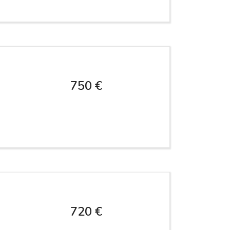
750 €
720 €