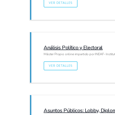
VER DETALLES
Análisis Político y Electoral
Máster Propio online impartido por INEAF- Instit
VER DETALLES
Asuntos Públicos: Lobby, Diploma