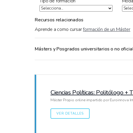
Tipo de formación
Moda
Recursos relacionados
Aprende a como cursar
formación de un Máster
Másters y Posgrados universitarios o no oficia
Ciencias Políticas: Politólogo + T
Máster Propio online impartido por Euroinnova In
VER DETALLES