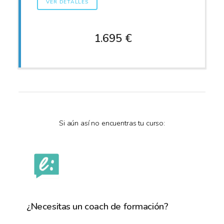
VER DETALLES
1.695 €
Si aún así no encuentras tu curso:
¿Necesitas un coach de formación?