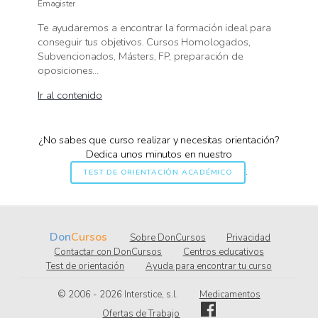
Emagister
Te ayudaremos a encontrar la formación ideal para
conseguir tus objetivos. Cursos Homologados,
Subvencionados, Másters, FP, preparación de
oposiciones...
Ir al contenido
¿No sabes que curso realizar y necesitas orientación?
Dedica unos minutos en nuestro
.
TEST DE ORIENTACIÓN ACADÉMICO
Don
Cursos
Sobre DonCursos
Privacidad
Contactar con DonCursos
Centros educativos
Test de orientación
Ayuda para encontrar tu curso
© 2006 - 2026
.l.s ,ecitsretnI
Medicamentos
Ofertas de Trabajo