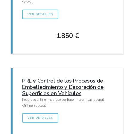
School.
VER DETALLES
1.850 €
PRL y Control de los Procesos de
Embellecimiento y Decoración de
Superficies en Vehículos
Posgrado online impartido por Euroinnova International
Online Education
VER DETALLES