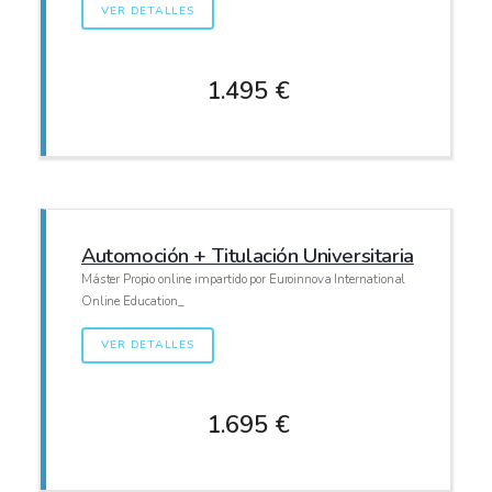
VER DETALLES
1.495 €
Automoción + Titulación Universitaria
Máster Propio online impartido por Euroinnova International
Online Education_
VER DETALLES
1.695 €