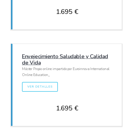
1.695 €
Envejecimiento Saludable y Calidad
de Vida
Máster Propio online impartido por Euroinnova International
Online Education_
VER DETALLES
1.695 €