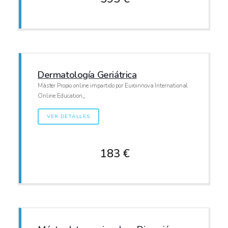
Dermatología Geriátrica
Máster Propio online impartido por Euroinnova International
Online Education_
VER DETALLES
183 €