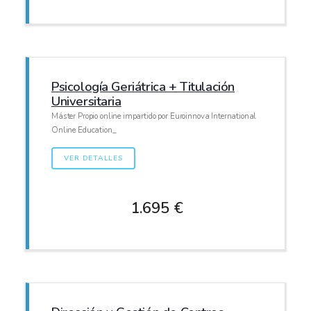
Psicología Geriátrica + Titulación
Universitaria
Máster Propio online impartido por Euroinnova International
Online Education_
VER DETALLES
1.695 €