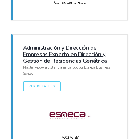
Consultar precio
Administración y Dirección de
Empresas Experto en Dirección y
Gestión de Residencias Geriátrica
Máster Propio a distancia impartido por Esneca Business
School
VER DETALLES
595 €