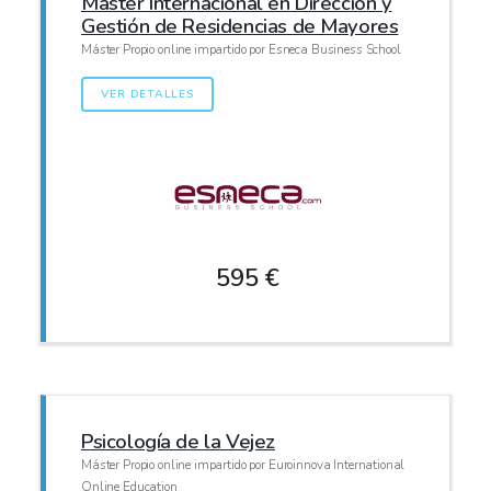
Máster Internacional en Dirección y
Gestión de Residencias de Mayores
Máster Propio online impartido por Esneca Business School
VER DETALLES
595 €
Psicología de la Vejez
Máster Propio online impartido por Euroinnova International
Online Education_