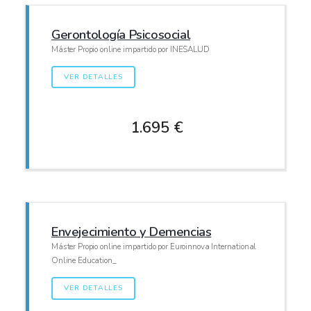
Gerontología Psicosocial
Máster Propio online impartido por INESALUD
VER DETALLES
1.695 €
Envejecimiento y Demencias
Máster Propio online impartido por Euroinnova International
Online Education_
VER DETALLES