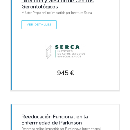
Dirección y Gestión de Centros
Gerontológicos
Máster Propio online impartido por Instituto Serca
VER DETALLES
945 €
Reeducación Funcional en la
Enfermedad de Parkinson
Posgrado online impartido por Euroinnova International