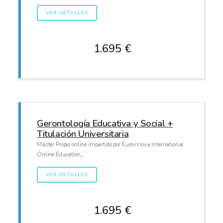
VER DETALLES
1.695 €
Gerontología Educativa y Social +
Titulación Universitaria
Máster Propio online impartido por Euroinnova International
Online Education_
VER DETALLES
1.695 €