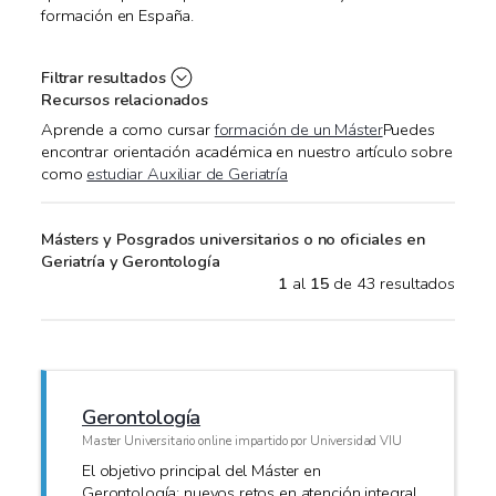
formación en España.
Filtrar resultados
Recursos relacionados
Aprende a como cursar
formación de un Máster
Puedes
encontrar orientación académica en nuestro artículo sobre
como
estudiar Auxiliar de Geriatría
Másters y Posgrados universitarios o no oficiales en
Geriatría y Gerontología
1
al
15
de 43 resultados
Gerontología
Master Universitario online impartido por Universidad VIU
El objetivo principal del Máster en
Gerontología: nuevos retos en atención integral