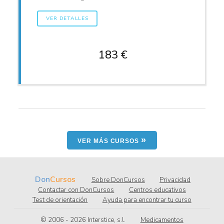
VER DETALLES
183 €
»
VER MÁS CURSOS
Don
Cursos
Sobre DonCursos
Privacidad
Contactar con DonCursos
Centros educativos
Test de orientación
Ayuda para encontrar tu curso
© 2006 - 2026
.l.s ,ecitsretnI
Medicamentos