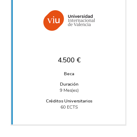
4.500 €
Beca
Duración
9 Mes(es)
Créditos Universitarios
60 ECTS