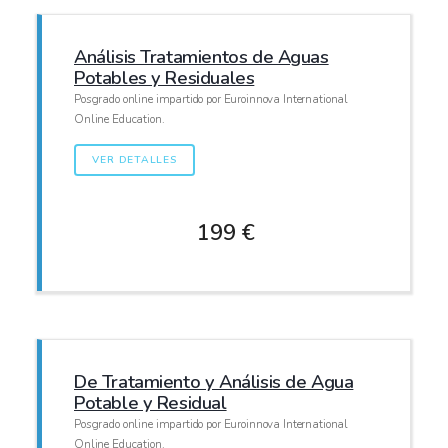
Análisis Tratamientos de Aguas
Potables y Residuales
Posgrado online impartido por Euroinnova International
Online Education.
VER DETALLES
199 €
De Tratamiento y Análisis de Agua
Potable y Residual
Posgrado online impartido por Euroinnova International
Online Education.