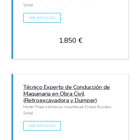
School.
VER DETALLES
1.850 €
Técnico Experto de Conducción de
Maquinaria en Obra Civil
(Retroexcavadora y Dumper)
Máster Propio a distancia impartido por Esneca Business
School
VER DETALLES