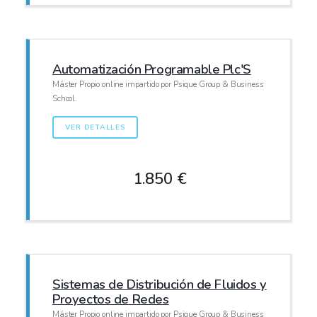
Automatización Programable Plc'S
Máster Propio online impartido por Psique Group & Business
School.
VER DETALLES
1.850 €
Sistemas de Distribución de Fluidos y
Proyectos de Redes
Máster Propio online impartido por Psique Group & Business