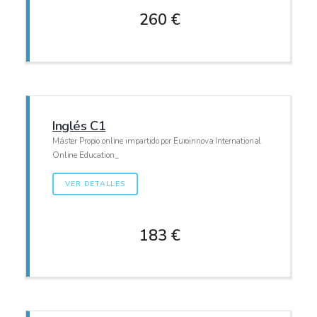
260 €
Inglés C1
Máster Propio online impartido por Euroinnova International
Online Education_
VER DETALLES
183 €