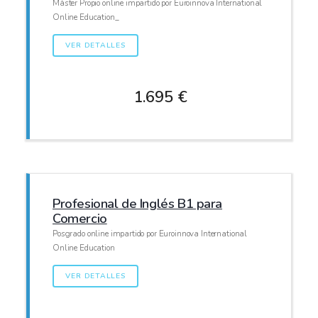
Máster Propio online impartido por Euroinnova International
Online Education_
VER DETALLES
1.695 €
Profesional de Inglés B1 para
Comercio
Posgrado online impartido por Euroinnova International
Online Education
VER DETALLES