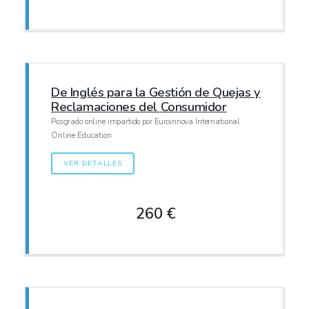
De Inglés para la Gestión de Quejas y
Reclamaciones del Consumidor
Posgrado online impartido por Euroinnova International
Online Education
VER DETALLES
260 €