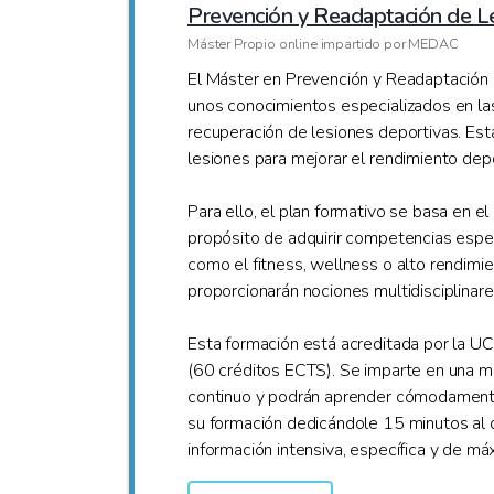
Prevención y Readaptación de L
Máster Propio online impartido por MEDAC
El Máster en Prevención y Readaptación
unos conocimientos especializados en las 
recuperación de lesiones deportivas. Est
lesiones para mejorar el rendimiento dep
Para ello, el plan formativo se basa en e
propósito de adquirir competencias espec
como el fitness, wellness o alto rendimi
proporcionarán nociones multidisciplinar
Esta formación está acreditada por la U
(60 créditos ECTS). Se imparte en una m
continuo y podrán aprender cómodament
su formación dedicándole 15 minutos al dí
información intensiva, específica y de má