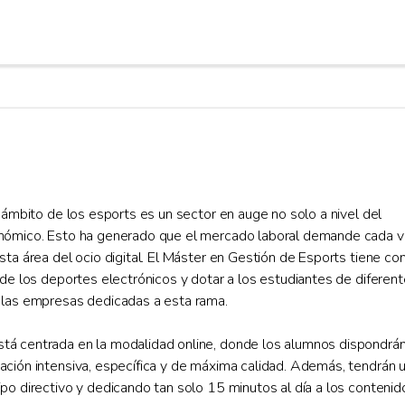
l ámbito de los esports es un sector en auge no solo a nivel del
onómico. Esto ha generado que el mercado laboral demande cada 
sta área del ocio digital. El Máster en Gestión de Esports tiene c
 de los deportes electrónicos y dotar a los estudiantes de diferen
a las empresas dedicadas a esta rama.
tá centrada en la modalidad online, donde los alumnos dispondrá
ación intensiva, específica y de máxima calidad. Además, tendrán 
po directivo y dedicando tan solo 15 minutos al día a los contenid