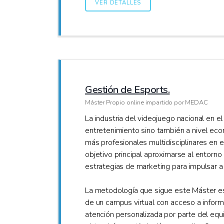
VER DETALLES
Gestión de Esports.
Máster Propio online impartido por MEDAC
La industria del videojuego nacional en e
entretenimiento sino también a nivel ec
más profesionales multidisciplinares en e
objetivo principal aproximarse al entorno
estrategias de marketing para impulsar 
La metodología que sigue este Máster es
de un campus virtual con acceso a inform
atención personalizada por parte del equi