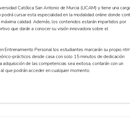
iversidad Católica San Antonio de Murcia (UCAM) y tiene una carg
 podrá cursar esta especialidad en la modalidad online donde con
de máxima calidad. Además, los contenidos estarán impartidos por
rtivo que darán a conocer su visión innovadora sobre el
en Entrenamiento Personal los estudiantes marcarán su propio rit
teórico-prácticos desde casa con solo 15 minutos de dedicación
a adquisición de las competencias sea exitosa, contarán con un
s al que podrán acceder en cualquier momento.