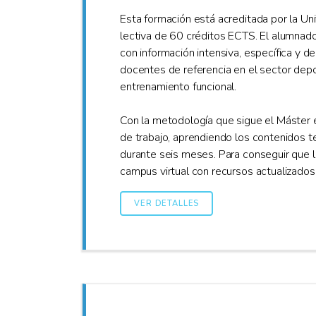
Esta formación está acreditada por la Un
lectiva de 60 créditos ECTS. El alumnado
con información intensiva, específica y 
docentes de referencia en el sector depo
entrenamiento funcional.
Con la metodología que sigue el Máster 
de trabajo, aprendiendo los contenidos 
durante seis meses. Para conseguir que l
campus virtual con recursos actualizado
VER DETALLES