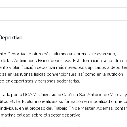
 Deportivo
ento Deportivo le ofrecerá al alumno un aprendizaje avanzado,
to de las Actividades Físico-deportivas. Esta formación se centra en
nto y planificación deportiva más novedosos aplicados a deporte
iza en las rutinas físicas convencionales, así como en la nutrición
ico en deportistas y personas sedentarias.
editada por la UCAM (Universidad Católica San Antonio de Murcia) y
tos ECTS. El alumno realizará su formación en modalidad online c
 individual en el proceso del Trabajo Fin de Máster. Además, conta
e máxima calidad sobre el sector deportivo.