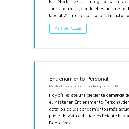
El método a distancia seguido para este
forma periódica, donde el estudiante podr
laboral. Asimismo, con solo 15 minutos de
VER DETALLES
Entrenamiento Personal.
Máster Propio online impartido por MEDAC
Hoy día, existe una creciente demanda de 
el Máster en Entrenamiento Personal tie
dotarlos de los conocimientos más actual
punto de vista del alto rendimiento hasta
Deportivas.