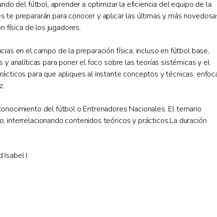
undo del fútbol, aprender a optimizar la eficiencia del equipo de la
s te prepararán para conocer y aplicar las últimas y más novedosa
n física de los jugadores.
cias en el campo de la preparación física, incluso en fútbol base,
 y analíticas para poner el foco sobre las teorías sistémicas y el
rácticos para que apliques al instante conceptos y técnicas, enfo
z.
conocimiento del fútbol o Entrenadores Nacionales. El temario
, interrelacionando contenidos teóricos y prácticos.La duración
Isabel I.