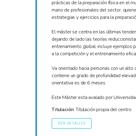
prácticas de la preparación física en el m
mano de profesionales del sector, quiene
estrategias y ejercicios para la preparació
El máster se centra en las últimas tenden
dejando de lado las teorías reduccionistas
entrenamiento global, incluye ejemplos p
a la competición y el entrenamiento efica
Va orientado hacia personas con un alto 
contiene un grado de profundidad elevado
orientativa es de 6 meses.
Este Máster esta avalado por Universidad 
Titulación
: Titulación propia del centro
VER DETALLES