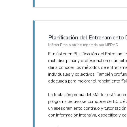
Planificación del Entrenamiento
Máster Propio online impartido por MEDAC
El máster en Planificación del Entrenami
multidisciplinar y profesional en el ámbi
dar a conocer los métodos de entrenamie
individuales y colectivos. También profund
adecuada para mejorar el rendimiento fís
La titulación propia del Máster está acr
programa lectivo se compone de 60 crédi
un asesoramiento continuo y tutorización
con información intensiva, específica y d