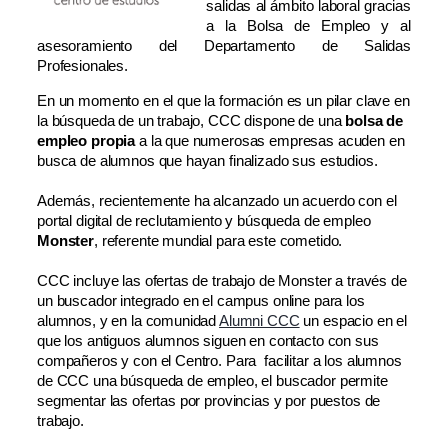
salidas al ámbito laboral gracias
a la Bolsa de Empleo y al
asesoramiento del Departamento de Salidas
Profesionales.
En un momento en el que la formación es un pilar clave en
la búsqueda de un trabajo, CCC dispone de una
bolsa de
empleo propia
a la que numerosas empresas acuden en
busca de alumnos que hayan finalizado sus estudios.
Además, recientemente ha alcanzado un acuerdo con el
portal digital de reclutamiento y búsqueda de empleo
Monster
, referente mundial para este cometido.
CCC incluye las ofertas de trabajo de Monster a través de
un buscador integrado en el campus online para los
alumnos, y en la comunidad
Alumni CCC
un espacio en el
que los antiguos alumnos
siguen en contacto con sus
compañeros y con el Centro. Para
facilitar a los alumnos
de CCC una búsqueda de empleo, el buscador permite
segmentar las ofertas por provincias y por puestos de
trabajo.