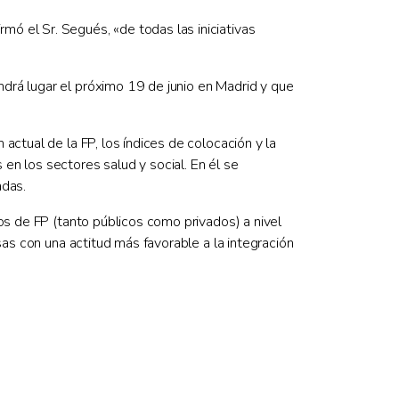
ó el Sr. Segués, «de todas las iniciativas
ndrá lugar el próximo 19 de junio en Madrid y que
 actual de la FP, los índices de colocación y la
en los sectores salud y social. En él se
adas.
s de FP (tanto públicos como privados) a nivel
sas con una actitud más favorable a la integración