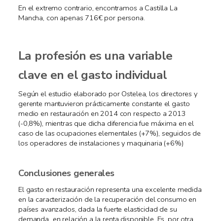
En el extremo contrario, encontramos a Castilla La
Mancha, con apenas 716€ por persona.
La profesión es una variable
clave en el gasto individual
Según el estudio elaborado por Ostelea, los directores y
gerente mantuvieron prácticamente constante el gasto
medio en restauración en 2014 con respecto a 2013
(-0,8%), mientras que dicha diferencia fue máxima en el
caso de las ocupaciones elementales (+7%), seguidos de
los operadores de instalaciones y maquinaria (+6%)
Conclusiones generales
El gasto en restauración representa una excelente medida
en la caracterización de la recuperación del consumo en
países avanzados, dada la fuerte elasticidad de su
demanda en relación a la renta disponible. Es, por otra