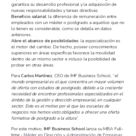
garantiza su desarrollo profesional y la adquisición de
nuevas responsabilidades y tareas directivas.
Beneficio salarial
: la diferencia de remuneración entre
empleados con un máster o postgrado a aquellos que no
lo tienen es considerable, como se detalla en datos
anteriores.
Abre el abanico de posibilidades
: la especialización es
el motor del cambio. De hecho, poseer conocimientos
superiores en áreas específicas favorece la movilidad
dentro de un mismo sector e incluso la posibilidad de
probar en otras áreas.
Para
Carlos Martínez
, CEO de IMF Business School, “
el
mundo empresarial es el que concentra un mayor volumen
de oferta con estudios de postgrado, debido a la creciente
necesidad de encontrar profesionales especializados en el
ámbito de la gestión y dirección empresarial, en cualquier
sector. Este es el motivo por el que las escuelas de
negocios nos hemos visto obligados a ofrecer una oferta
formativa de postgrado a la altura
”.
Por este motivo,
IMF Business School
lanza su MBA Full-
time -
Máster en Dirección y Administración de Empresas
,