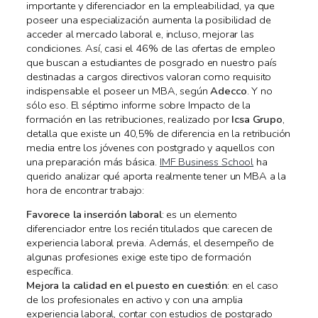
importante y diferenciador en la empleabilidad, ya que
poseer una especialización aumenta la posibilidad de
acceder al mercado laboral e, incluso, mejorar las
condiciones. Así, casi el 46% de las ofertas de empleo
que buscan a estudiantes de posgrado en nuestro país
destinadas a cargos directivos valoran como requisito
indispensable el poseer un MBA, según
Adecco
. Y no
sólo eso. El séptimo informe sobre Impacto de la
formación en las retribuciones, realizado por
Icsa Grupo
,
detalla que existe un 40,5% de diferencia en la retribución
media entre los jóvenes con postgrado y aquellos con
una preparación más básica.
IMF Business School
ha
querido analizar qué aporta realmente tener un MBA a la
hora de encontrar trabajo:
Favorece la inserción laboral
: es un elemento
diferenciador entre los recién titulados que carecen de
experiencia laboral previa. Además, el desempeño de
algunas profesiones exige este tipo de formación
específica.
Mejora la calidad en el puesto en cuestión
: en el caso
de los profesionales en activo y con una amplia
experiencia laboral, contar con estudios de postgrado