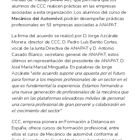
alumnos de CCC realicen prácticas en las empresas
asociadas a esta organización. Los alumnos del curso de
Mecánico del Automóvil
podrán desempeñar prácticas
profesionales en 53 empresas asociadas a ANAPAT.
La firma del acuerdo se realizó por D. Jorge Azcárate
Morera, director de CCC, D. Pedro Luís Benito Cortes,
vocal de la Junta Directiva de ANAPAT y D. Antonio
Casado Blanco, secretario general de ANAPAT, estos
últimos en representación del presidente de ANAPAT, D.
José María Marsal Minguella. En palabras de Jorge
Azcárate "
este acuerdo supone una apuesta por el futuro
para formar a los mejores profesionales de un sector en el
que es fundamental la experiencia. Estamos formando a
una nueva generación de profesionales de la mecánica que
verán en las plataformas elevadoras móviles de personal
una carrera profesional de gran porvenir y colaborarán en
el crecimiento del sector"
.
CCC, empresa pionera en Formación a Distancia en
España, ofrece cursos de formación profesional, entre
ellos el curso de Mecánico de automóvil conforme al