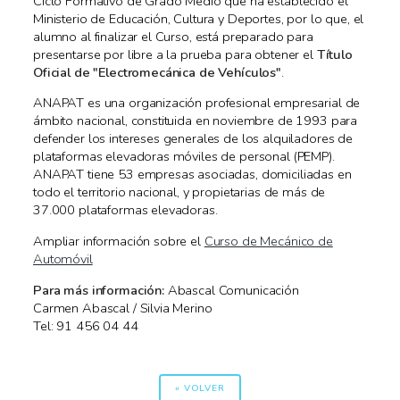
Ciclo Formativo de Grado Medio que ha establecido el
Ministerio de Educación, Cultura y Deportes, por lo que, el
alumno al finalizar el Curso, está preparado para
presentarse por libre a la prueba para obtener el
Título
Oficial de "Electromecánica de Vehículos"
.
ANAPAT es una organización profesional empresarial de
ámbito nacional, constituida en noviembre de 1993 para
defender los intereses generales de los alquiladores de
plataformas elevadoras móviles de personal (PEMP).
ANAPAT tiene 53 empresas asociadas, domiciliadas en
todo el territorio nacional, y propietarias de más de
37.000 plataformas elevadoras.
Ampliar información sobre el
Curso de Mecánico de
Automóvil
Para más información:
Abascal Comunicación
Carmen Abascal / Silvia Merino
Tel: 91 456 04 44
« VOLVER