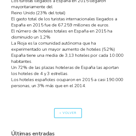
Los turistas llegados a España en 2015 llegaron
mayoritariamente del
Reino Unido (23% del total)
El gasto total de los turistas internacionales llegados a
España en 2015 fue de 67.259 millones de euros.
El número de hoteles totales en España en 2015 ha
disminuido un 1,2%
La Rioja es la comunidad autónoma que ha
experimentado un mayor aumento de hoteles (5.2%)
España tiene una media de 3,13 hoteles por cada 10.000
habitantes.
Un 72% de las plazas hoteleras de España las aportan
los hoteles de 4 y 3 estrellas.
Los hoteles españoles ocuparon en 2015 a casi 190.000
personas, un 3% más que en el 2014.
« VOLVER
Últimas entradas