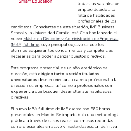
todas sus vacantes de
empleo debido a la
falta de habilidades
profesionales de los
candidatos. Conscientes de esta situación, IMF Business
School y la Universidad Camilo José Cela han lanzado el
nuevo
Máster en Dirección y Administración de Empresas
(MBA) full-time
, cuyo principal objetivo es que los
alumnos adquieran los conocimientos y competencias
necesarias para poder alcanzar puestos directivos.
Este programa presencial, de un año académico de
duración, está
dirigido tanto a recién titulados
universitarios
deseen orientar su carrera profesional a la
dirección de empresas, así como a
profesionales con
experiencia
que busquen desarrollar sus habilidades
directivas.
El nuevo MBA full-time de IMF cuenta con 580 horas
presenciales en Madrid. Se imparte bajo una metodología
práctica a través de casos reales, con mesas redondas
con profesionales en activo y masterclasess. En definitiva,