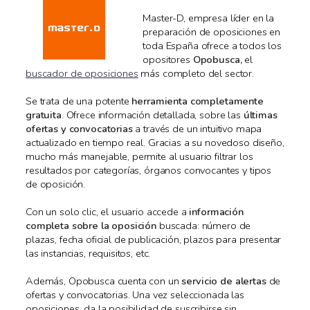
Master-D, empresa líder en la
preparación de oposiciones en
toda España ofrece a todos los
opositores
Opobusca,
el
buscador de oposiciones
más completo del sector.
Se trata de una potente
herramienta completamente
gratuita
. Ofrece información detallada, sobre las
últimas
ofertas y convocatorias
a través de un intuitivo mapa
actualizado en tiempo real. Gracias a su novedoso diseño,
mucho más manejable, permite al usuario filtrar los
resultados por categorías, órganos convocantes y tipos
de oposición.
Con un solo clic, el usuario accede a
información
completa sobre la oposición
buscada: número de
plazas, fecha oficial de publicación, plazos para presentar
las instancias, requisitos, etc.
Además, Opobusca cuenta con un
servicio de alertas
de
ofertas y convocatorias. Una vez seleccionada las
oposiciones, da la posibilidad de suscribirse sin