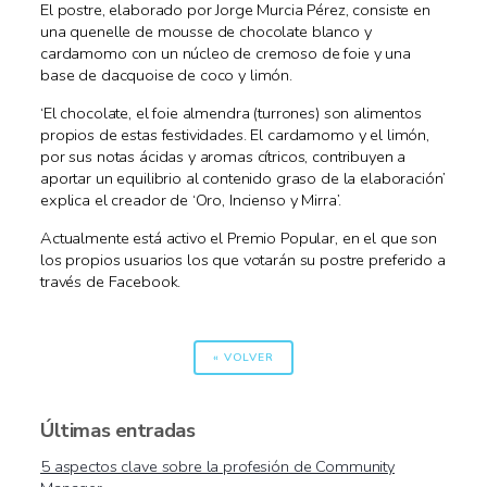
El postre, elaborado por Jorge Murcia Pérez, consiste en
una quenelle de mousse de chocolate blanco y
cardamomo con un núcleo de cremoso de foie y una
base de dacquoise de coco y limón.
‘El chocolate, el foie almendra (turrones) son alimentos
propios de estas festividades. El cardamomo y el limón,
por sus notas ácidas y aromas cítricos, contribuyen a
aportar un equilibrio al contenido graso de la elaboración’
explica el creador de ‘Oro, Incienso y Mirra’.
Actualmente está activo el Premio Popular, en el que son
los propios usuarios los que votarán su postre preferido a
través de Facebook.
« VOLVER
Últimas entradas
5 aspectos clave sobre la profesión de Community