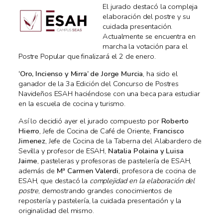
El jurado destacó la compleja
elaboración del postre y su
cuidada presentación.
Actualmente se encuentra en
marcha la votación para el
Postre Popular que finalizará el 2 de enero.
‘Oro, Incienso y Mirra’ de Jorge Murcia
, ha sido el
ganador de la 3a Edición del Concurso de Postres
Navideños ESAH haciéndose con una beca para estudiar
en la escuela de cocina y turismo.
Así lo decidió ayer el jurado compuesto por
Roberto
Hierro
, Jefe de Cocina de Café de Oriente,
Francisco
Jimenez
, Jefe de Cocina de la Taberna del Alabardero de
Sevilla y profesor de ESAH,
Natalia Polaina y Luisa
Jaime
, pasteleras y profesoras de pastelería de ESAH,
además de
Mª Carmen Valerdi
, profesora de cocina de
ESAH, que destacó la
complejidad en la elaboración del
postre
, demostrando grandes conocimientos de
repostería y pastelería, la cuidada presentación y la
originalidad del mismo.