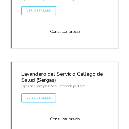
VER DETALLES
Consultar precio
Lavandero del Servicio Gallego de
Salud (Sergas)
Oposición semipresencial impartido por Forbe
VER DETALLES
Consultar precio