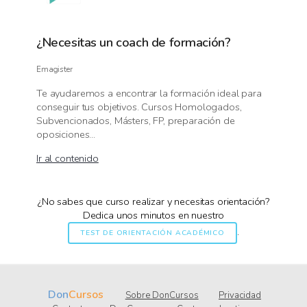
¿Necesitas un coach de formación?
Emagister
Te ayudaremos a encontrar la formación ideal para
conseguir tus objetivos. Cursos Homologados,
Subvencionados, Másters, FP, preparación de
oposiciones...
Ir al contenido
¿No sabes que curso realizar y necesitas orientación?
Dedica unos minutos en nuestro
.
TEST DE ORIENTACIÓN ACADÉMICO
Don
Cursos
Sobre DonCursos
Privacidad