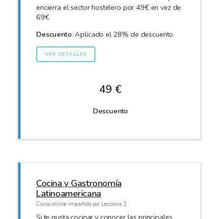
encierra el sector hostelero por 49€ en vez de
69€
Descuento
: Aplicado el 28% de descuento.
VER DETALLES
49 €
Descuento
Cocina y Gastronomía
Latinoamericana
Curso online impartido por Lecciona 3
Si te gusta cocinar y conocer las principales