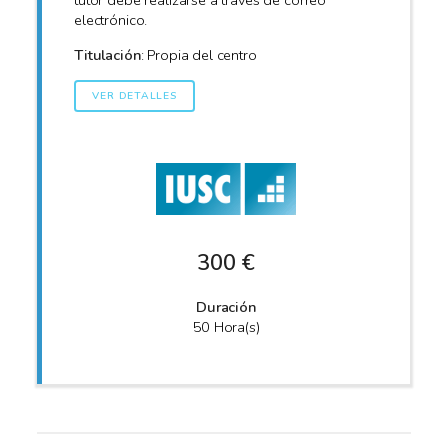
tutor debe realizarse a través de correo
electrónico.
Titulación
: Propia del centro
VER DETALLES
300 €
Duración
50 Hora(s)