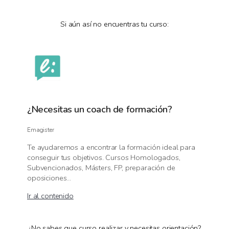
Si aún así no encuentras tu curso:
¿Necesitas un coach de formación?
Emagister
Te ayudaremos a encontrar la formación ideal para
conseguir tus objetivos. Cursos Homologados,
Subvencionados, Másters, FP, preparación de
oposiciones...
Ir al contenido
¿No sabes que curso realizar y necesitas orientación?