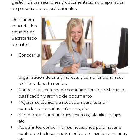
gestión de las reuniones y documentación y preparación
de presentaciones profesionales.
De manera
concreta, los
estudios de
Secretariado
permiten:
Conocer la
organización de una empresa, y cómo funcionan sus
distintos departamentos.
Conocer las técnicas de comunicación, los sistemas de
clasificación y archivo de documento.
Mejorar su técnica de redacción para escribir
correctamente cartas, informes, etc.
Saber organizar reuniones, eventos, planificar viajes,
etc.
Adquirir los conocimientos necesarios para hacer el
control de facturas, movimientos de cuentas bancarias,
etc.