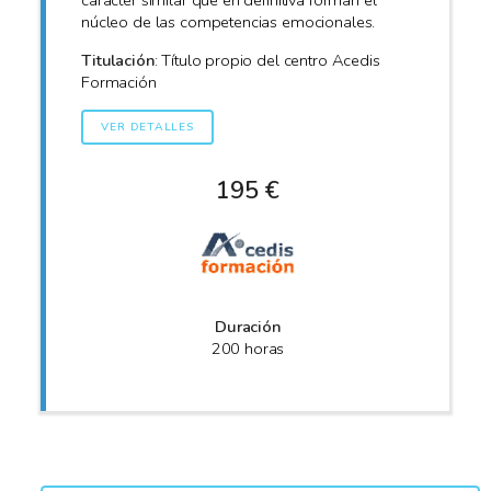
carácter similar que en definitiva forman el
núcleo de las competencias emocionales.
Titulación
: Título propio del centro Acedis
Formación
VER DETALLES
195 €
Duración
200 horas