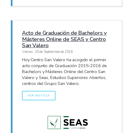
Acto de Graduación de Bachelors y
Másteres Online de SEAS y Centro
San Valero
Viernes, 30 de Septiembre de 2016
Hoy Centro San Valero ha acogido el primer
acto conjunto de Graduación 2015-2016 de
Bachelors y Másteres Online del Centro San
Valero y Seas, Estudios Superiores Abiertos,
centros del Grupo San Valero.
VER NOTICIA