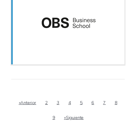
«
Anterior
2
3
4
5
6
7
8
9
»
Siguiente