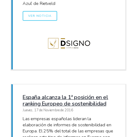
Azul’ de Rietveld
VER NOTICIA
España alcanza la 1ª posición en el
ranking Europeo de sostenibilidad
Jueves, 17 de Noviembre de 2016
Las empresas españolas lideran la
elaboración de informes de sostenibilidad en
Europa. El 25% del total de las empresas que
realizan este tipo de informes en Europa son