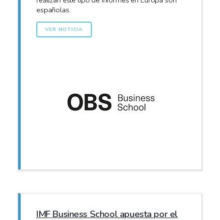
españolas.
VER NOTICIA
IMF Business School apuesta por el