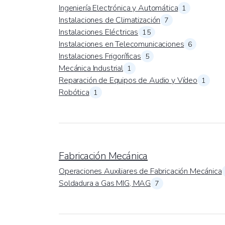
Ingeniería Electrónica y Automática
1
Instalaciones de Climatización
7
Instalaciones Eléctricas
15
Instalaciones en Telecomunicaciones
6
Instalaciones Frigoríficas
5
Mecánica Industrial
1
Reparación de Equipos de Audio y Vídeo
1
Robótica
1
Fabricación Mecánica
Operaciones Auxiliares de Fabricación Mecánica
Soldadura a Gas MIG, MAG
7