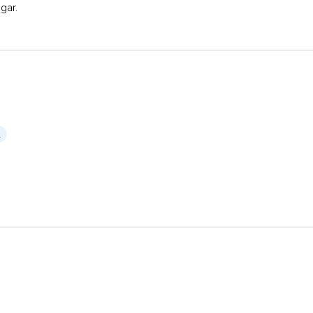
gar.
2