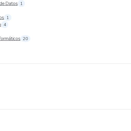
 de Datos
1
cos
1
b
4
formáticos
20